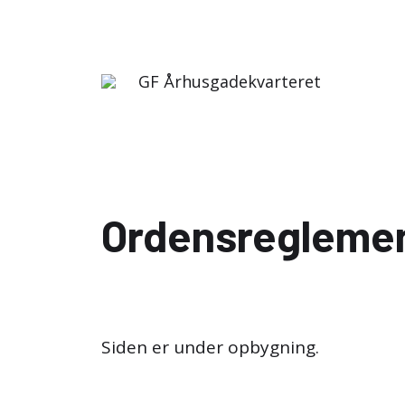
GF Århusgadekvarteret
Ordensregleme
Siden er under opbygning.