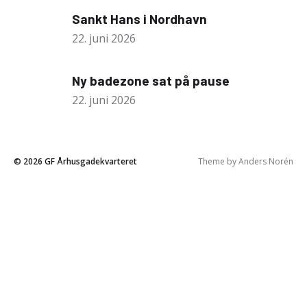
Sankt Hans i Nordhavn
22. juni 2026
Ny badezone sat på pause
22. juni 2026
© 2026
GF Århusgadekvarteret
Theme by
Anders Norén